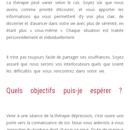
La thérapie peut varier selon le cas. Soyez sûr que nous
avons comme priorité d’écouter, et vous apporter les
informations qui vous permettent d’y voir plus clair, de
discerner et d’avancer dans votre vie avec plus de sérénité, en
étant plus « vous-même ». Chaque situation est traitée
personnellement et individuellement.
psychologue, psy
Il n’est pas toujours facile de partager ses souffrances. Soyez
assuré que nous serons vos interlocuteurs quels que soient
les difficultés que vous rencontrez dans votre vie.
déprime,
post partum
Quels objectifs puis-je espérer ?
psychologue
Venir à une séance de la thérapie dépression, c’est ouvrir une
porte vers la connaissance de soi. Nous vous aiderons à vous
approcher du bonheur dont chacun se prive, faute de manque