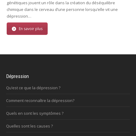
génétiques jouent un rôle dans la création du déséquilibre
chimique dans le cerveau d’une personne lorsqu’elle vit une
dépression…
En savoir plus
Dépression
Qu’est ce que la dépression ?
Comment reconnaître la dépression?
Quels en sont les symptômes ?
Quelles sont les causes ?