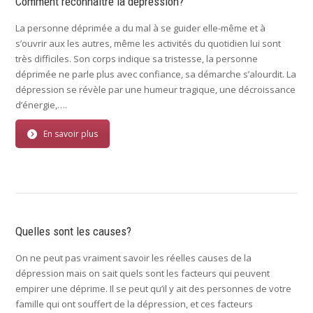
Comment reconnaître la dépression?
La personne déprimée a du mal à se guider elle-même et à
s’ouvrir aux les autres, même les activités du quotidien lui sont
très difficiles. Son corps indique sa tristesse, la personne
déprimée ne parle plus avec confiance, sa démarche s’alourdit. La
dépression se révèle par une humeur tragique, une décroissance
d’énergie,….
En savoir plus
Quelles sont les causes?
On ne peut pas vraiment savoir les réelles causes de la
dépression mais on sait quels sont les facteurs qui peuvent
empirer une déprime. Il se peut qu’il y ait des personnes de votre
famille qui ont souffert de la dépression, et ces facteurs