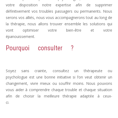
votre disposition notre expertise afin de supprimer
définitivement vos troubles passagers ou permanents. Nous
serons vos alliés, nous vous accompagnerons tout au long de
la thérapie, nous allons trouver ensemble les solutions qui
vont optimiser votre bien-être et votre
épanouissement.
déprime
Pourquoi consulter ?
Dépression,
Depression, psychologue depression
Soyez sans crainte, consultez un thérapeute ou
psychologue est une bonne initiative si l’on veut obtenir un
changement, vivre mieux ou souffrir moins. Nous pouvons
vous aider à comprendre chaque trouble et chaque situation
afin de choisir la meilleure thérapie adaptée à ceux-
ci.
psychologue, psy symptomes