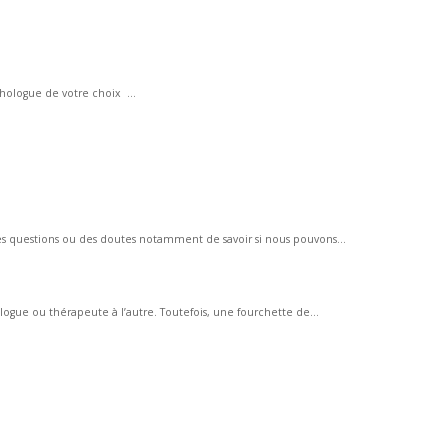
hologue de votre choix ...
es questions ou des doutes notamment de savoir si nous pouvons...
logue ou thérapeute à l’autre. Toutefois, une fourchette de...