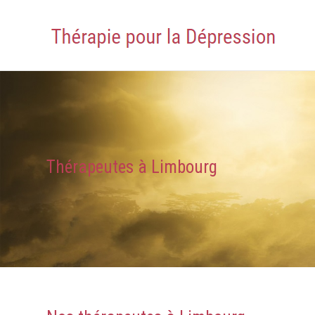
Thérapeutes à Limbourg