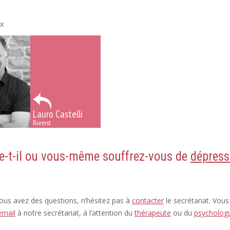
ix
Lauro Castelli
Riemst
e-t-il ou vous-même souffrez-vous de
dépress
vous avez des questions, n’hésitez pas à
contacter
le secrétariat. Vou
email
à notre secrétariat, à l’attention du
thérapeute
ou du
psycholog