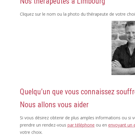
Nos thérapeutes à Limbourg
Cliquez sur le nom ou la photo du thérapeute de votre cho
Quelqu’un que vous connaissez souffr
Nous allons vous aider
Si vous désirez obtenir de plus amples informations ou si 
prendre un rendez-vous
par téléphone
ou en
envoyant un 
votre choix.