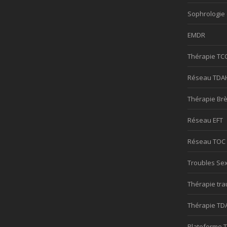
Sophrologie 
EMDR
Thérapie TC
Réseau TDA
Thérapie Br
Réseau EFT
Réseau TOC
Troubles Se
Thérapie tr
Thérapie TD
Plateforme 