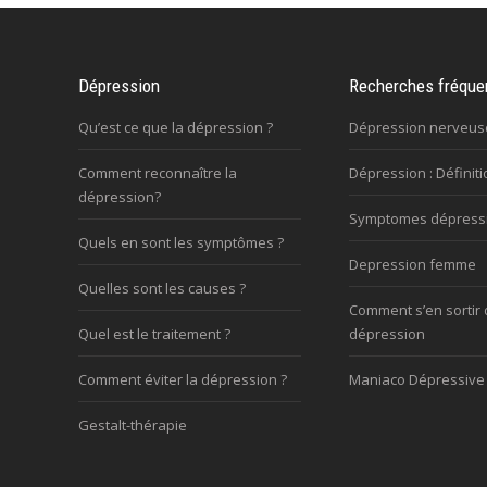
Dépression
Recherches fréque
Qu’est ce que la dépression ?
Dépression nerveus
Comment reconnaître la
Dépression : Définiti
dépression?
Symptomes dépress
Quels en sont les symptômes ?
Depression femme
Quelles sont les causes ?
Comment s’en sortir 
Quel est le traitement ?
dépression
Comment éviter la dépression ?
Maniaco Dépressive
Gestalt-thérapie