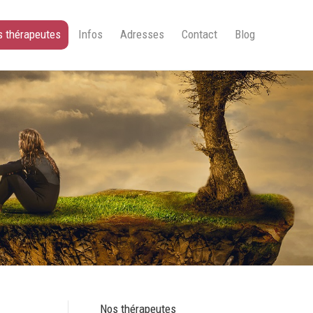
 thérapeutes
Infos
Adresses
Contact
Blog
Nos thérapeutes