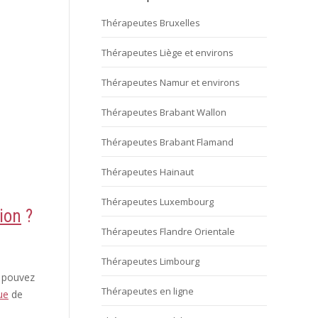
Thérapeutes Bruxelles
Thérapeutes Liège et environs
Thérapeutes Namur et environs
Thérapeutes Brabant Wallon
Thérapeutes Brabant Flamand
Thérapeutes Hainaut
Thérapeutes Luxembourg
ion
?
Thérapeutes Flandre Orientale
Thérapeutes Limbourg
s pouvez
Thérapeutes en ligne
ue
de