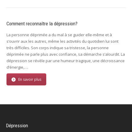
Comment reconnaître la dépression?
La personne déprimée a du mal à se guider elle-même et à
s’ouvrir aux les autres, même les activités du quotidien lui sont
très difficiles. Son corps indique sa tristesse, la personne
déprimée ne parle plus avec confiance, sa démarche s’alourdit. La
dépression se révèle par une humeur tragique, une décroissance
d’énergie,….
En savoir plus
Dépression