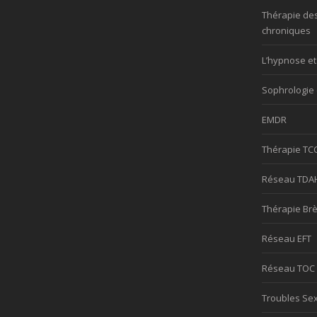
Thérapie de
chroniques
L’hypnose et
Sophrologie 
EMDR
Thérapie TC
Réseau TDA
Thérapie Br
Réseau EFT
Réseau TOC
Troubles Se