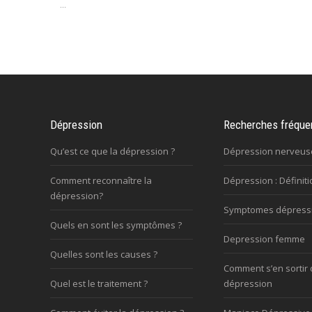
...
Dépression
Recherches fréque
Qu’est ce que la dépression ?
Dépression nerveus
Comment reconnaître la
Dépression : Définiti
dépression?
Symptomes dépress
Quels en sont les symptômes ?
Depression femme
Quelles sont les causes ?
Comment s’en sortir 
Quel est le traitement ?
dépression