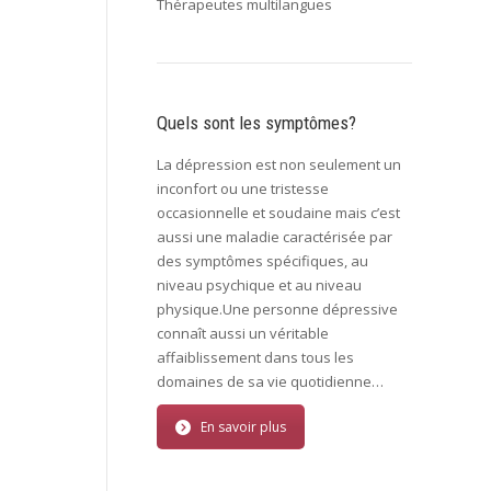
Thérapeutes multilangues
Quels sont les symptômes?
La dépression est non seulement un
inconfort ou une tristesse
occasionnelle et soudaine mais c’est
aussi une maladie caractérisée par
des symptômes spécifiques, au
niveau psychique et au niveau
physique.Une personne dépressive
connaît aussi un véritable
affaiblissement dans tous les
domaines de sa vie quotidienne…
En savoir plus