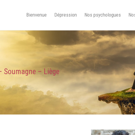
Bienvenue
Dépression
Nos psychologues
Nos
 – Soumagne – Liège