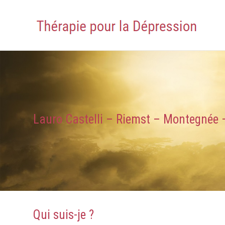
Lauro Castelli – Riemst – Montegnée
Qui suis-je ?