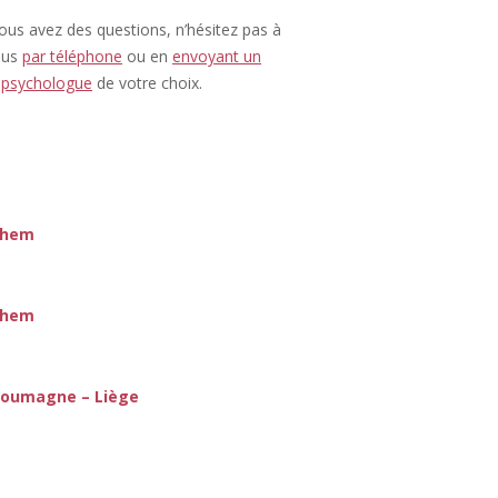
vous avez des questions, n’hésitez pas à
ous
par téléphone
ou en
envoyant un
u
psychologue
de votre choix.
ghem
chem
– Soumagne – Liège