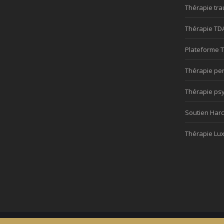
Thérapie tr
Thérapie TD
Plateforme 
Thérapie pe
Thérapie ps
Soutien Har
Thérapie Lu
Copyright © 2026
Platef