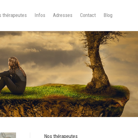
 thérapeutes
Infos
Adresses
Contact
Blog
Nos thérapeutes