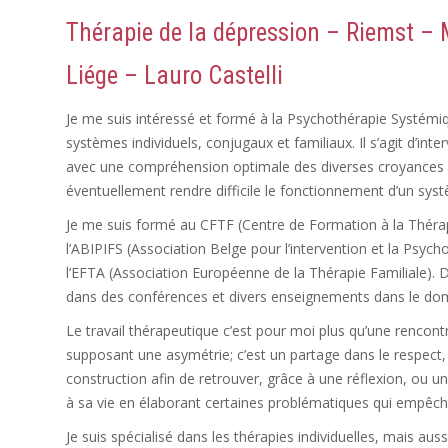
Thérapie de la
dépression
– Riemst – 
Liége – Lauro Castelli
Je me suis intéressé et formé à la Psychothérapie Systémique
systèmes individuels, conjugaux et familiaux. Il s’agit d’int
avec une compréhension optimale des diverses croyances 
éventuellement rendre difficile le fonctionnement d’un sys
Je me suis formé au CFTF (Centre de Formation à la Thérap
l’ABIPIFS (Association Belge pour l’intervention et la Psyc
l’EFTA (Association Européenne de la Thérapie Familiale). D
dans des conférences et divers enseignements dans le dom
Le travail thérapeutique c’est pour moi plus qu’une rencont
supposant une asymétrie; c’est un partage dans le respect
construction afin de retrouver, grâce à une réflexion, ou
à sa vie en élaborant certaines problématiques qui empêchen
Je suis spécialisé dans les thérapies individuelles, mais auss