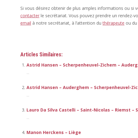
Si vous désirez obtenir de plus amples informations ou si 
contacter
le secrétariat. Vous pouvez prendre un rendez-v
email
à notre secrétariat, à l’attention du
thérapeute
ou d
Thérapeute
Articles Similaires:
Astrid Hansen – Scherpenheuvel-Zichem – Auder
...
Astrid Hansen – Auderghem – Scherpenheuvel-Zi
...
Lauro Da Silva Castelli – Saint-Nicolas – Riemst 
...
Manon Herckens – Liège