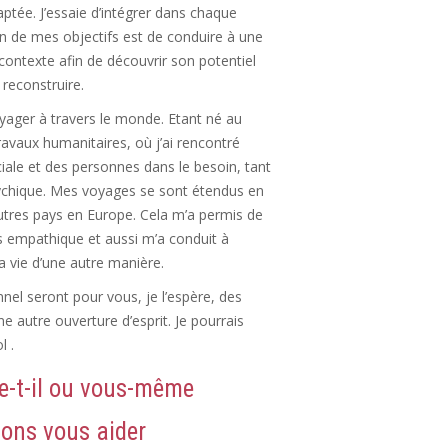
tée. J’essaie d’intégrer dans chaque
un de mes objectifs est de conduire à une
contexte afin de découvrir son potentiel
 reconstruire.
oyager à travers le monde. Etant né au
travaux humanitaires, où j’ai rencontré
ciale et des personnes dans le besoin, tant
sychique. Mes voyages se sont étendus en
autres pays en Europe. Cela m’a permis de
us empathique et aussi m’a conduit à
la vie d’une autre manière.
nel seront pour vous, je l’espère, des
une autre ouverture d’esprit. Je pourrais
l .
e-t-il ou vous-même
lons vous aider