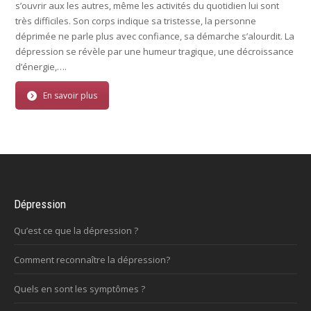
s’ouvrir aux les autres, même les activités du quotidien lui sont
très difficiles. Son corps indique sa tristesse, la personne
déprimée ne parle plus avec confiance, sa démarche s’alourdit. La
dépression se révèle par une humeur tragique, une décroissance
d’énergie,….
En savoir plus
Dépression
Qu’est ce que la dépression ?
Comment reconnaître la dépression?
Quels en sont les symptômes ?