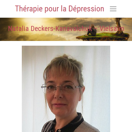
Natalia Deckers-Kanavalchuk – Vielsalm