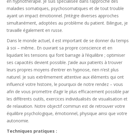
en hypnothérapie. Je suis spécialisée dans l’approche des
maladies somatiques, psychosomatiques et de tout trouble
ayant un impact émotionnel. J’intègre diverses approches
simultanément, adoptées au problème du patient. Bilingue, je
travaille également en russe.
Dans le monde actuel, il est important de se donner du temps
à soi – même.. En ouvrant sa propre conscience et en
liquidant les tensions qui font barrage à l’équilibre ; optimiser
ses capacités devient possible. J’aide aux patients à trouver
leurs propres moyens d’entrer en hypnose, rien n’est plus
naturel. Je suis extrêmement attentive aux éléments qui ont
influencé votre histoire, le pourquoi de notre rendez – vous
afin de vous promettre d’agir le plus efficacement possible par
les différents outils, exercices individualisés de visualisation et
de relaxation. Notre objectif commun est de retrouver votre
équilibre psychologique, émotionnel, physique ainsi que votre
autonomie.
Techniques pratiques :