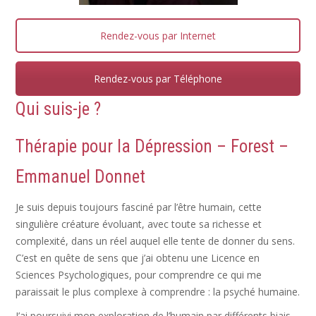
Rendez-vous par Internet
Rendez-vous par Téléphone
Qui suis-je ?
Thérapie pour la
Dépression
– Forest –
Emmanuel Donnet
Je suis depuis toujours fasciné par l’être humain, cette
singulière créature évoluant, avec toute sa richesse et
complexité, dans un réel auquel elle tente de donner du sens.
C’est en quête de sens que j’ai obtenu une Licence en
Sciences Psychologiques, pour comprendre ce qui me
paraissait le plus complexe à comprendre : la psyché humaine.
J’ai poursuivi mon exploration de l’humain par différents biais,