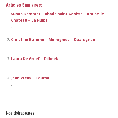
Articles Similaires:
Sunan Demaret – Rhode saint Genèse – Braine-le-
Château – La Hulpe
...
Christine Bafumo – Momignies – Quaregnon
...
Laura De Greef – Dilbeek
...
Jean Vreux – Tournai
...
Nos thérapeutes