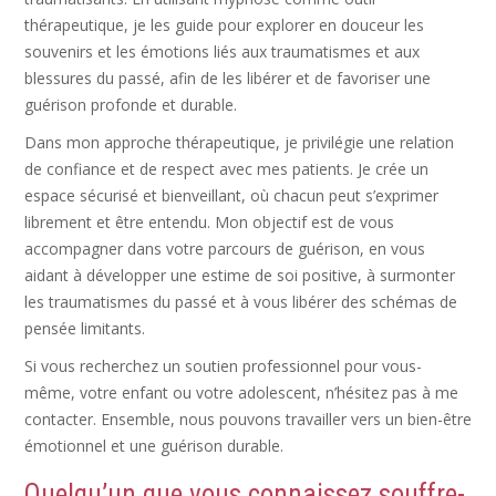
thérapeutique, je les guide pour explorer en douceur les
souvenirs et les émotions liés aux traumatismes et aux
blessures du passé, afin de les libérer et de favoriser une
guérison profonde et durable.
Dans mon approche thérapeutique, je privilégie une relation
de confiance et de respect avec mes patients. Je crée un
espace sécurisé et bienveillant, où chacun peut s’exprimer
librement et être entendu. Mon objectif est de vous
accompagner dans votre parcours de guérison, en vous
aidant à développer une estime de soi positive, à surmonter
les traumatismes du passé et à vous libérer des schémas de
pensée limitants.
Si vous recherchez un soutien professionnel pour vous-
même, votre enfant ou votre adolescent, n’hésitez pas à me
contacter. Ensemble, nous pouvons travailler vers un bien-être
émotionnel et une guérison durable.
Quelqu’un que vous connaissez souffre-