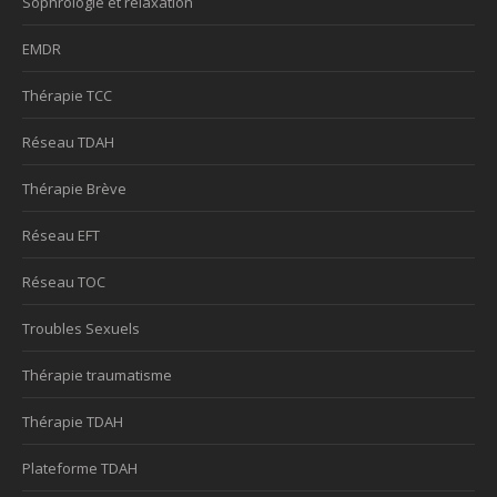
Sophrologie et relaxation
EMDR
Thérapie TCC
Réseau TDAH
Thérapie Brève
Réseau EFT
Réseau TOC
Troubles Sexuels
Thérapie traumatisme
Thérapie TDAH
Plateforme TDAH