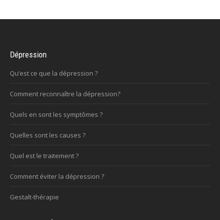
Dépression
Qu’est ce que la dépression ?
Comment reconnaître la dépression?
Quels en sont les symptômes ?
Quelles sont les causes ?
Quel est le traitement ?
Comment éviter la dépression ?
Gestalt-thérapie