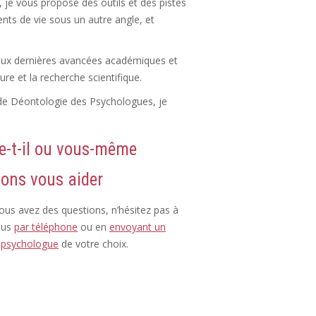
 je vous propose des outils et des pistes
ents de vie sous un autre angle, et
 aux dernières avancées académiques et
ure et la recherche scientifique.
 de Déontologie des Psychologues, je
e-t-il ou vous-même
lons vous aider
vous avez des questions, n’hésitez pas à
ous
par téléphone
ou en
envoyant un
u
psychologue
de votre choix.