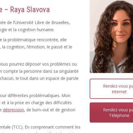
e – Raya Slavova
e de l’Université Libre de Bruxelles,
ogie et la cognition humaine.
de la problématique rencontrée, elle
la cognition, l’émotion, le passé et le
ù vous pourrez déposer vos problèmes ou
n compte la personne dans sa singularité
hacun, le tout dans un espace de parole
Rendez-vous p
Internet
pour différentes problématiques. Mon
t à la prise en charge des difficultés
Rendez-vous p
de
dépression
, de burn-out et de gestion
Téléphone
ementale (TCC). En comprenant comment les