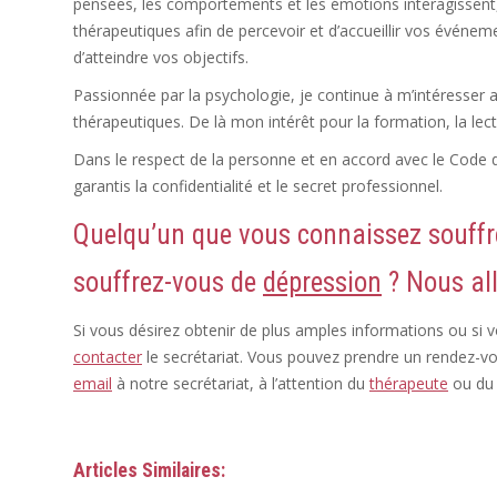
pensées, les comportements et les émotions interagissent,
thérapeutiques afin de percevoir et d’accueillir vos événem
d’atteindre vos objectifs.
Passionnée par la psychologie, je continue à m’intéresser
thérapeutiques. De là mon intérêt pour la formation, la lect
Dans le respect de la personne et en accord avec le Code
garantis la confidentialité et le secret professionnel.
Quelqu’un que vous connaissez souffr
souffrez-vous de
dépression
? Nous al
Si vous désirez obtenir de plus amples informations ou si 
contacter
le secrétariat. Vous pouvez prendre un rendez-v
email
à notre secrétariat, à l’attention du
thérapeute
ou d
Articles Similaires: