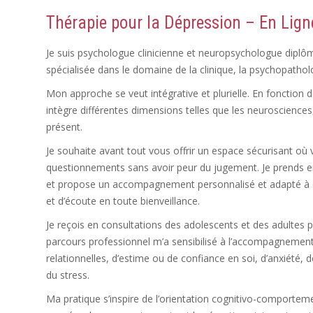
Thérapie pour la
Dépression
– En Lign
Je suis psychologue clinicienne et neuropsychologue diplômé
spécialisée dans le domaine de la clinique, la psychopathol
Mon approche se veut intégrative et plurielle. En fonction 
intègre différentes dimensions telles que les neurosciences, 
présent.
Je souhaite avant tout vous offrir un espace sécurisant o
questionnements sans avoir peur du jugement. Je prends e
et propose un accompagnement personnalisé et adapté à c
et d’écoute en toute bienveillance.
Je reçois en consultations des adolescents et des adultes 
parcours professionnel m’a sensibilisé à l’accompagnement e
relationnelles, d’estime ou de confiance en soi, d’anxiété, 
du stress.
Ma pratique s’inspire de l’orientation cognitivo-comport