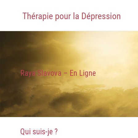
Raya Slavova – En Ligne
Qui suis-je ?