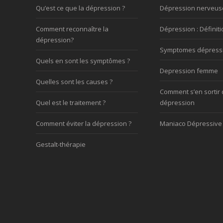
Qu’est ce que la dépression ?
Dépression nerveus
Comment reconnaître la
Dépression : Définiti
dépression?
Symptomes dépress
Quels en sont les symptômes ?
Depression femme
Quelles sont les causes ?
Comment s’en sortir 
Quel est le traitement ?
dépression
Comment éviter la dépression ?
Maniaco Dépressive
Gestalt-thérapie