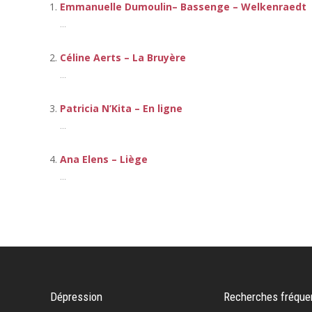
Emmanuelle Dumoulin– Bassenge – Welkenraedt
...
Céline Aerts – La Bruyère
...
Patricia N’Kita – En ligne
...
Ana Elens – Liège
...
Dépression
Recherches fréque