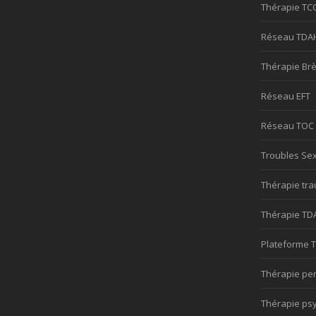
Thérapie TC
Réseau TDA
Thérapie Br
Réseau EFT
Réseau TOC
Troubles Se
Thérapie tr
Thérapie TD
Plateforme 
Thérapie pe
Thérapie ps