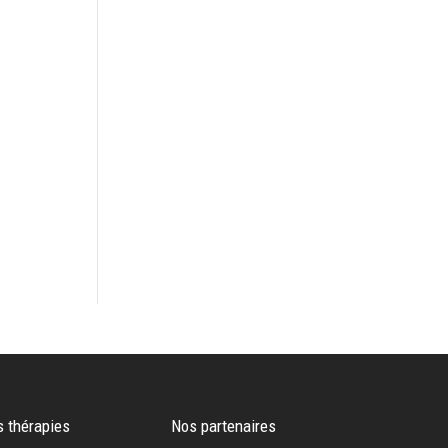
s thérapies
Nos partenaires