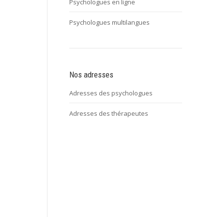
Psychologues en ligne
Psychologues multilangues
Nos adresses
Adresses des psychologues
Adresses des thérapeutes