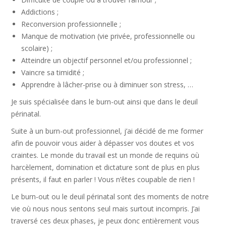
Addictions ;
Reconversion professionnelle ;
Manque de motivation (vie privée, professionnelle ou
scolaire) ;
Atteindre un objectif personnel et/ou professionnel ;
Vaincre sa timidité ;
Apprendre à lâcher-prise ou à diminuer son stress, …
Je suis spécialisée dans le burn-out ainsi que dans le deuil
périnatal.
Suite à un burn-out professionnel, j’ai décidé de me former
afin de pouvoir vous aider à dépasser vos doutes et vos
craintes. Le monde du travail est un monde de requins où
harcèlement, domination et dictature sont de plus en plus
présents, il faut en parler ! Vous n’êtes coupable de rien !
Le burn-out ou le deuil périnatal sont des moments de notre
vie où nous nous sentons seul mais surtout incompris. J’ai
traversé ces deux phases, je peux donc entièrement vous