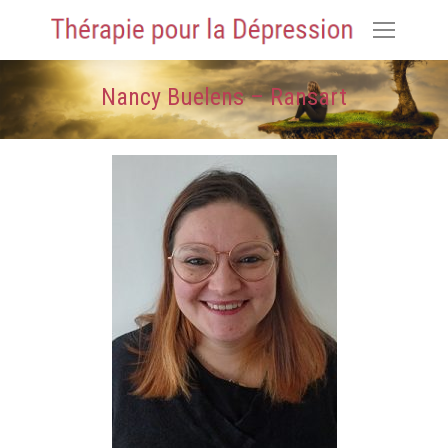
Nancy Buelens – Ransart