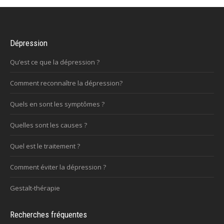
Dépression
Qu’est ce que la dépression ?
Comment reconnaître la dépression?
Quels en sont les symptômes ?
Quelles sont les causes ?
Quel est le traitement ?
Comment éviter la dépression ?
Gestalt-thérapie
Recherches fréquentes