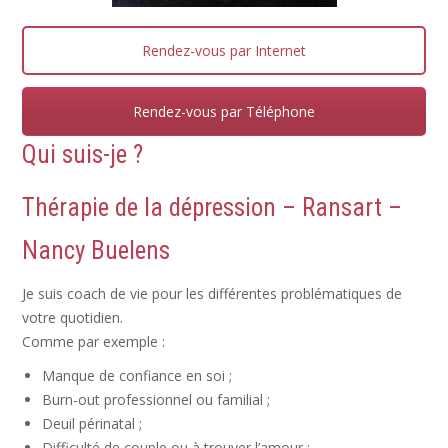
Rendez-vous par Internet
Rendez-vous par Téléphone
Qui suis-je ?
Thérapie de la
dépression
– Ransart –
Nancy Buelens
Je suis coach de vie pour les différentes problématiques de
votre quotidien.
Comme par exemple :
Manque de confiance en soi ;
Burn-out professionnel ou familial ;
Deuil périnatal ;
Difficulté de couple ou à trouver l’amour ;