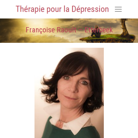
Françoise Raoult – Etterbeek