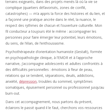
terrains exigeants, dans des projets menés là où la vie se
complique (quartiers défavorisés, zones de conflit,
catastrophes) — m’a appris la force des histoires et du lien, et
a façonné une pratique ancrée dans le réel, la nuance, le
respect des rythmes de chacun et l’ouverture culturelle. Mon
fil conducteur a toujours été le même : accompagner les
personnes pour faire émerger leur potentiel, leurs émotions,
du sens, de l’élan, de l’enthousiasme.
Psychothérapeute d’orientation humaniste (Gestalt), formée
en psychopathologie clinique, à l’EMDR et à l’approche
narrative, j’accompagne adolescents et adultes confrontés à
des difficultés personnelles : émotions à fleur de peau,
relations qui se tendent, séparations, deuils, addictions,
anxiété,
dépression
, troubles du sommeil, symptômes
somatiques, épuisement personnel ou professionnel jusqu’au
burn-out.
Dans cet accompagnement, nous partons du présent,
éclairons le passé quand il le faut, cherchons vos ressources