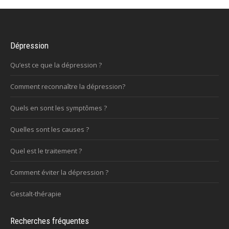
Dépression
Qu’est ce que la dépression ?
Comment reconnaître la dépression?
Quels en sont les symptômes ?
Quelles sont les causes ?
Quel est le traitement ?
Comment éviter la dépression ?
Gestalt-thérapie
Recherches fréquentes