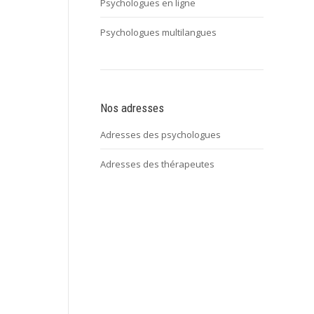
Psychologues en ligne
Psychologues multilangues
Nos adresses
Adresses des psychologues
Adresses des thérapeutes