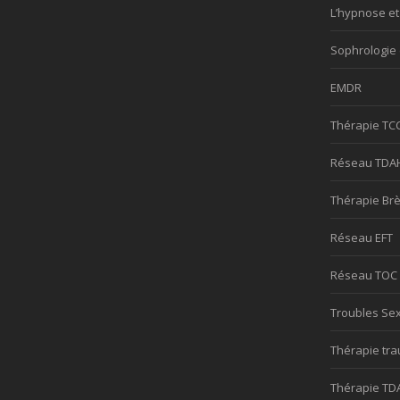
L’hypnose et
Sophrologie 
EMDR
Thérapie TC
Réseau TDA
Thérapie Br
Réseau EFT
Réseau TOC
Troubles Se
Thérapie tr
Thérapie TD