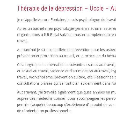
Thérapie de la
dépression
– Uccle – A
Je m’appelle Aurore Fontaine, je suis psychologue du travail
Après un bachelier en psychologie générale et un master en
organisations à l’ULB, j’ai suivi un master complémentaire 
travail.
Aujourd’hui je suis conseillère en prévention pour les aspe
prévention et protection au travail, et je m’occupe du bien-
Cela regroupe les thématiques suivantes : stress au travai
et sexuel au travail, violence et discrimination au travail, hy
travail, workaholisme, prévention suicide, etc. Passionné
consultations privées qui se font bien évidemment dans l’ou
Auparavant, j’ai travaillé également quelques années en mu
auprès des médecins-conseil, pour accompagner les personn
permis d’acquérir beaucoup d’expérience d’un point de vue c
de réorientation professionnelle.