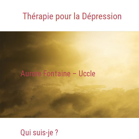
Aurore Fontaine – Uccle
Qui suis-je ?