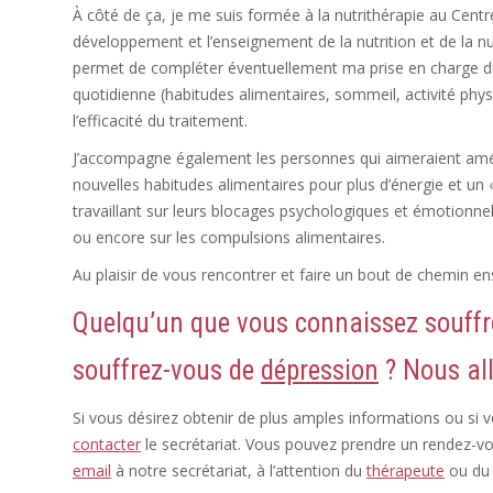
À côté de ça, je me suis formée à la nutrithérapie au Centr
développement et l’enseignement de la nutrition et de la n
permet de compléter éventuellement ma prise en charge du 
quotidienne (habitudes alimentaires, sommeil, activité physiqu
l’efficacité du traitement.
J’accompagne également les personnes qui aimeraient amél
nouvelles habitudes alimentaires pour plus d’énergie et un 
travaillant sur leurs blocages psychologiques et émotionnels
ou encore sur les compulsions alimentaires.
Au plaisir de vous rencontrer et faire un bout de chemin e
Quelqu’un que vous connaissez souffr
souffrez-vous de
dépression
? Nous al
Si vous désirez obtenir de plus amples informations ou si 
contacter
le secrétariat. Vous pouvez prendre un rendez-v
email
à notre secrétariat, à l’attention du
thérapeute
ou d