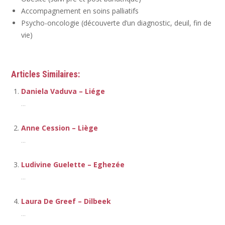
Accompagnement en soins palliatifs
Psycho-oncologie (découverte d’un diagnostic, deuil, fin de
vie)
Articles Similaires:
Daniela Vaduva – Liége
...
Anne Cession – Liège
...
Ludivine Guelette – Eghezée
...
Laura De Greef – Dilbeek
...