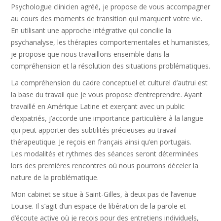
Psychologue clinicien agréé, je propose de vous accompagner
au cours des moments de transition qui marquent votre vie.
En utilisant une approche intégrative qui concilie la
psychanalyse, les thérapies comportementales et humanistes,
je propose que nous travaillons ensemble dans la
compréhension et la résolution des situations problématiques.
La compréhension du cadre conceptuel et culturel d’autrui est
la base du travail que je vous propose d’entreprendre. Ayant
travaillé en Amérique Latine et exerçant avec un public
d’expatriés, j’accorde une importance particulière à la langue
qui peut apporter des subtilités précieuses au travail
thérapeutique. Je reçois en français ainsi qu’en portugais.
Les modalités et rythmes des séances seront déterminées
lors des premières rencontres où nous pourrons déceler la
nature de la problématique.
Mon cabinet se situe à Saint-Gilles, à deux pas de l’avenue
Louise. Il s’agit d’un espace de libération de la parole et
d’écoute active où je reçois pour des entretiens individuels,