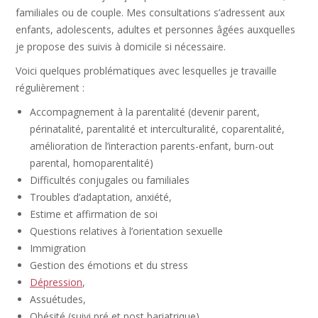
familiales ou de couple. Mes consultations s’adressent aux
enfants, adolescents, adultes et personnes âgées auxquelles
je propose des suivis à domicile si nécessaire.
Voici quelques problématiques avec lesquelles je travaille
régulièrement :
Accompagnement à la parentalité (devenir parent,
périnatalité, parentalité et interculturalité, coparentalité,
amélioration de l’interaction parents-enfant, burn-out
parental, homoparentalité)
Difficultés conjugales ou familiales
Troubles d’adaptation, anxiété,
Estime et affirmation de soi
Questions relatives à l’orientation sexuelle
Immigration
Gestion des émotions et du stress
Dépression
,
Assuétudes,
Obésité (suivi pré et post bariatrique)