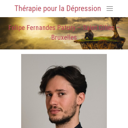
Felipe Fernandes Patury – Saint Gilles –
Bruxelles