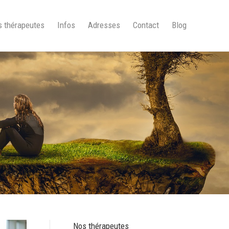
 thérapeutes
Infos
Adresses
Contact
Blog
Nos thérapeutes