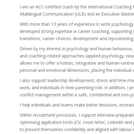
I am an ACC-certified coach by the International Coaching F
Multilingual Communication (ULB) and an Executive Maste
With more than 13 years of experience in work psychology w
developed strong expertise in career coaching, supporting 
transitions, career choices, development and repositioning.
Driven by my interest in psychology and human behaviour, I
and coaching-related approaches (applied psychology, neuro
allows me to offer a holistic, integrative and human-centr
personal and emotional dimensions, placing the individual 
I also support leadership development, stress and time m
work, and individuals in their parenting role. In addition, 
conflict management within a safe, confidential and non-
I help individuals and teams make better decisions, incre
Within recruitment processes, I support interview preparati
optimising application tools (CV, cover letter, LinkedIn and 
to present themselves confidently and aligned with labour m