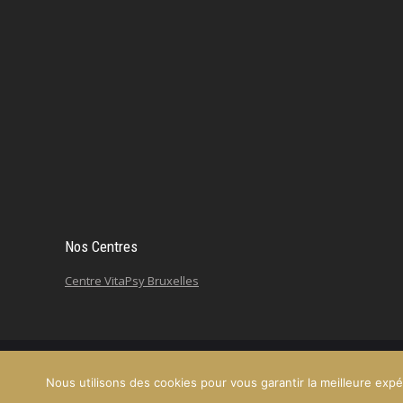
Nos Centres
Centre VitaPsy Bruxelles
Nous utilisons des cookies pour vous garantir la meilleure expér