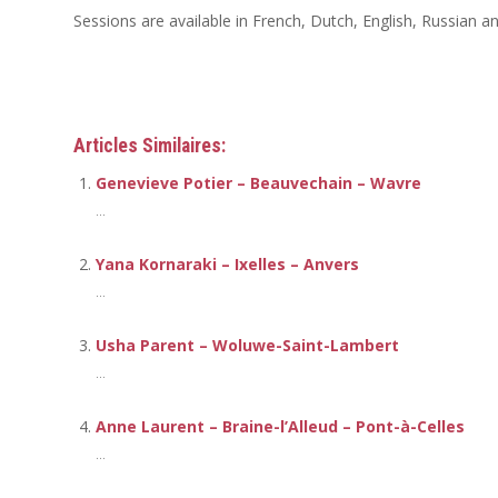
Sessions are available in French, Dutch, English, Russian an
Thérapeute
Articles Similaires:
Genevieve Potier – Beauvechain – Wavre
...
Yana Kornaraki – Ixelles – Anvers
...
Usha Parent – Woluwe-Saint-Lambert
...
Anne Laurent – Braine-l’Alleud – Pont-à-Celles
...