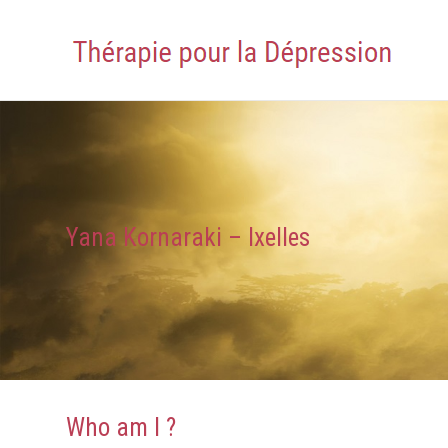
Yana Kornaraki – Ixelles
Who am I ?