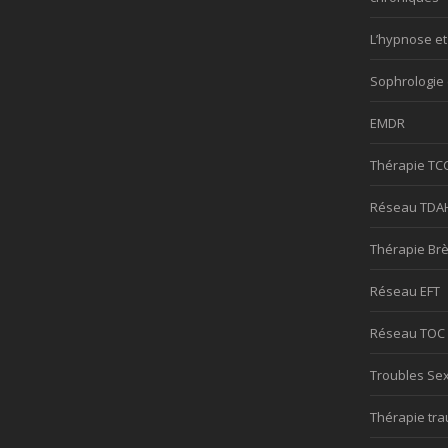
L’hypnose et
Sophrologie 
EMDR
Thérapie TC
Réseau TDA
Thérapie Br
Réseau EFT
Réseau TOC
Troubles Se
Thérapie tr