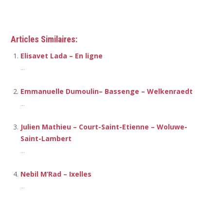
Coach
Articles Similaires:
Elisavet Lada – En ligne
...
Emmanuelle Dumoulin– Bassenge – Welkenraedt
...
Julien Mathieu – Court-Saint-Etienne – Woluwe-
Saint-Lambert
...
Nebil M’Rad – Ixelles
...