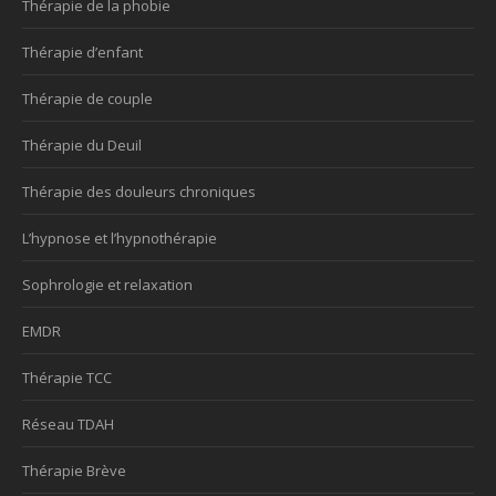
Thérapie de la phobie
Thérapie d’enfant
Thérapie de couple
Thérapie du Deuil
Thérapie des douleurs chroniques
L’hypnose et l’hypnothérapie
Sophrologie et relaxation
EMDR
Thérapie TCC
Réseau TDAH
Thérapie Brève