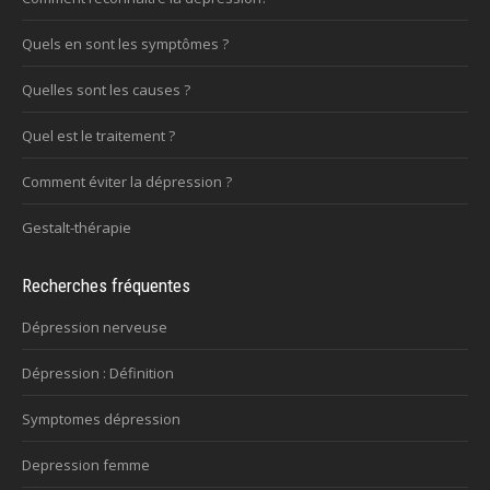
Quels en sont les symptômes ?
Quelles sont les causes ?
Quel est le traitement ?
Comment éviter la dépression ?
Gestalt-thérapie
Recherches fréquentes
Dépression nerveuse
Dépression : Définition
Symptomes dépression
Depression femme