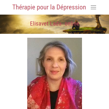
Elisavet Lada- online