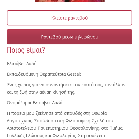
Κλείστε ραντεβού
Ραντεβού μέσω τηλεφώνου
Ποιος είμαι?
Ελισάβετ Λαδά
Εκπαιδευόμενη Θεραπεύτρια Gestalt
Ένας χώρος για να συναντήσετε τον εαυτό σας, τον άλλον
και τη ζωή στην αέναη κίνησή της.
Ονομάζομαι Ελισάβετ Λαδά
Η πορεία μου ξεκίνησε από σπουδές στη Θεωρία
Λογοτεχνίας. Σπούδασα στη Φιλοσοφική Σχολή του
Αριστοτελείου Πανεπιστημίου Θεσσαλονίκης, στο Τμήμα
Γαλλικής Γλώσσας και Φιλολογίας. Στη συνέχεια