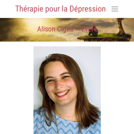
Alison Cigna – Evere