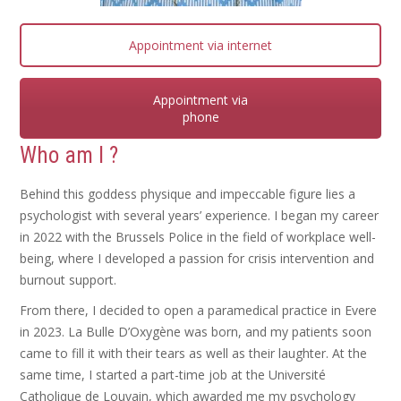
Appointment via internet
Appointment via
phone
Who am I ?
Behind this goddess physique and impeccable figure lies a
psychologist with several years’ experience. I began my career
in 2022 with the Brussels Police in the field of workplace well-
being, where I developed a passion for crisis intervention and
burnout support.
From there, I decided to open a paramedical practice in Evere
in 2023. La Bulle D’Oxygène was born, and my patients soon
came to fill it with their tears as well as their laughter. At the
same time, I started a part-time job at the Université
Catholique de Louvain, which awarded me my psychology