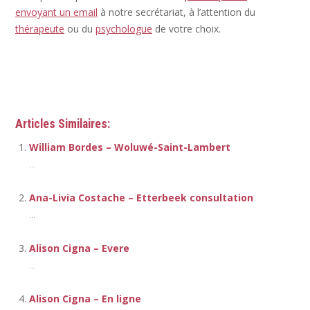
envoyant un email
à notre secrétariat, à l’attention du
thérapeute
ou du
psychologue
de votre choix.
Alison Cigna
Articles Similaires:
William Bordes – Woluwé-Saint-Lambert
...
Ana-Livia Costache – Etterbeek consultation
...
Alison Cigna – Evere
...
Alison Cigna – En ligne